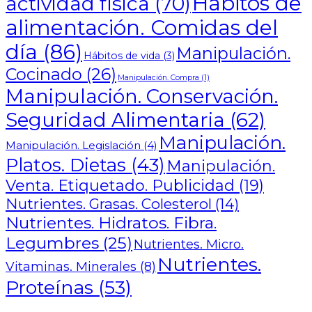
Hábitos de
actividad física
(70)
alimentación. Comidas del
día
(86)
Manipulación.
Hábitos de vida
(3)
Cocinado
(26)
Manipulación. Compra
(1)
Manipulación. Conservación.
Seguridad Alimentaria
(62)
Manipulación.
Manipulación. Legislación
(4)
Platos. Dietas
(43)
Manipulación.
Venta. Etiquetado. Publicidad
(19)
Nutrientes. Grasas. Colesterol
(14)
Nutrientes. Hidratos. Fibra.
Legumbres
(25)
Nutrientes. Micro.
Nutrientes.
Vitaminas. Minerales
(8)
Proteínas
(53)