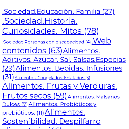
.Sociedad.Educación. Familia
(27)
.Sociedad.Historia.
Curiosidades. Mitos
(78)
.Web
.Sociedad.Personas con discapacidad
(4)
contenidos
(63)
Alimentos.
Aditivos. Azúcar. Sal. Salsas.Especias
Alimentos. Bebidas. Infusiones
(29)
(31)
Alimentos. Congelados. Enlatados
(3)
Alimentos. Frutas y Verduras.
Frutos secos
(59)
Alimentos. Malsanos.
Alimentos. Probióticos y
Dulces
(7)
Alimentos.
prebióticos.
(11)
Sostenibilidad. Despilfarro