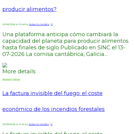
producir alimentos?
02/08/2026 at 15:48 by
Roberto Valdés
/
0
Una plataforma anticipa cómo cambiará la
capacidad del planeta para producir alimentos
hasta finales de siglo Publicado en SINC el 13-
07-2026 La cornisa cantábrica, Galicia…
More details
Alimentación y Nutrición
La factura invisible del fuego: el coste
económico de los incendios forestales
02/08/2026 at 15:45 by
Roberto Valdés
/
0