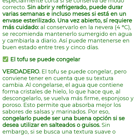
especialmente corta si se conserva de modo
correcto.
Sin abrir y refrigerado, puede durar
varias semanas e incluso meses si está en un
envase esterilizado. Una vez abierto, sí requiere
más cuidado:
al conservarlo en la nevera (4 °C),
se recomienda mantenerlo sumergido en agua
y cambiarla a diario. Así puede mantenerse en
buen estado entre tres y cinco días.
El tofu se puede congelar
VERDADERO.
El tofu se puede congelar, pero
conviene tener en cuenta que su textura
cambia. Al congelarse, el agua que contiene
forma cristales de hielo, lo que hace que, al
descongelarlo, se vuelva más firme, esponjoso y
poroso. Esto permite que absorba mejor los
sabores de salsas y marinados. Por eso,
congelarlo puede ser una buena opción si se
desea utilizar en salteados o guisos.
Sin
embargo, si se busca una textura suave o