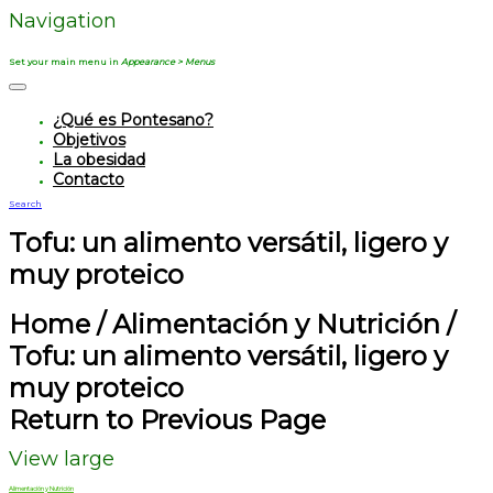
Navigation
Set your main menu in
Appearance > Menus
¿Qué es Pontesano?
Objetivos
La obesidad
Contacto
Search
Tofu: un alimento versátil, ligero y
muy proteico
Home
/
Alimentación y Nutrición
/
Tofu: un alimento versátil, ligero y
muy proteico
Return to Previous Page
View large
Alimentación y Nutrición