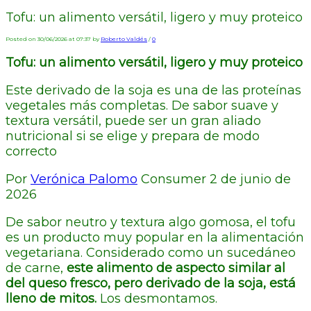
Tofu: un alimento versátil, ligero y muy proteico
Posted on 30/06/2026 at 07:37 by
Roberto Valdés
/
0
Tofu: un alimento versátil, ligero y muy proteico
Este derivado de la soja es una de las proteínas
vegetales más completas. De sabor suave y
textura versátil, puede ser un gran aliado
nutricional si se elige y prepara de modo
correcto
Por
Verónica Palomo
Consumer 2 de junio de
2026
De sabor neutro y textura algo gomosa, el tofu
es un producto muy popular en la alimentación
vegetariana. Considerado como un sucedáneo
de carne,
este alimento de aspecto similar al
del queso fresco, pero derivado de la soja, está
lleno de mitos.
Los desmontamos.