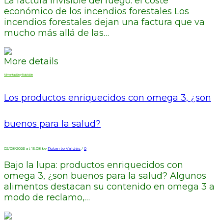
La factura invisible del fuego: el coste
económico de los incendios forestales Los
incendios forestales dejan una factura que va
mucho más allá de las…
More details
Alimentación y Nutrición
Los productos enriquecidos con omega 3, ¿son
buenos para la salud?
02/08/2026 at 15:08 by
Roberto Valdés
/
0
Bajo la lupa: productos enriquecidos con
omega 3, ¿son buenos para la salud? Algunos
alimentos destacan su contenido en omega 3 a
modo de reclamo,…