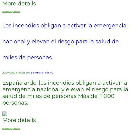
More details
Alimentación y Nutrición
Los incendios obligan a activar la emergencia
nacional y elevan el riesgo para la salud de
miles de personas
26/07/2026 at 06:31 by
Roberto Valdés
/
0
España arde: los incendios obligan a activar la
emergencia nacional y elevan el riesgo para la
salud de miles de personas Más de 11.000
personas…
More details
Alimentación y Nutrición