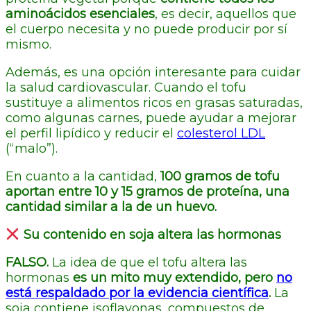
aminoácidos esenciales
, es decir, aquellos que
el cuerpo necesita y no puede producir por sí
mismo.
Además, es una opción interesante para cuidar
la salud cardiovascular. Cuando el tofu
sustituye a alimentos ricos en grasas saturadas,
como algunas carnes, puede ayudar a mejorar
el perfil lipídico y reducir el
colesterol LDL
(“malo”).
En cuanto a la cantidad,
100 gramos de tofu
aportan entre 10 y 15 gramos de proteína, una
cantidad similar a la de un huevo.
Su contenido en soja altera las hormonas
FALSO.
La idea de que el tofu altera las
hormonas
es un mito muy extendido, pero
no
está respaldado por la evidencia científica
.
La
soja contiene isoflavonas, compuestos de