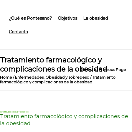
¿Qué es Pontesano?
Objetivos
La obesidad
Contacto
Tratamiento farmacológico y
complicaciones de la obesidad
Return to Previous Page
Home
/
Enfermedades. Obesidad y sobrepeso
/
Tratamiento
farmacológico y complicaciones de la obesidad
ENFERMEDADES. OBESIDAD Y SOBREPESO
Tratamiento farmacológico y complicaciones de
la obesidad