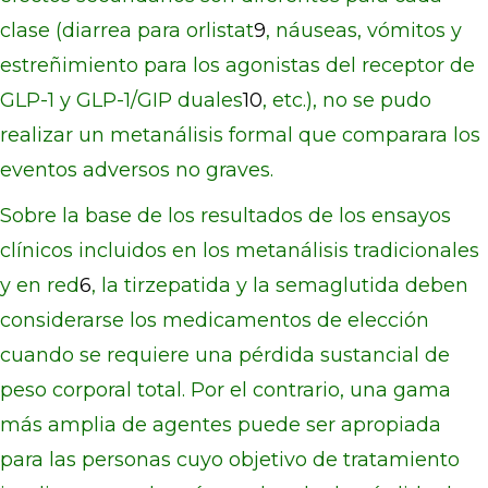
clase (diarrea para orlistat
9
, náuseas, vómitos y
estreñimiento para los agonistas del receptor de
GLP-1 y GLP-1/GIP duales
10
, etc.), no se pudo
realizar un metanálisis formal que comparara los
eventos adversos no graves.
Sobre la base de los resultados de los ensayos
clínicos incluidos en los metanálisis tradicionales
y en red
6
, la tirzepatida y la semaglutida deben
considerarse los medicamentos de elección
cuando se requiere una pérdida sustancial de
peso corporal total. Por el contrario, una gama
más amplia de agentes puede ser apropiada
para las personas cuyo objetivo de tratamiento