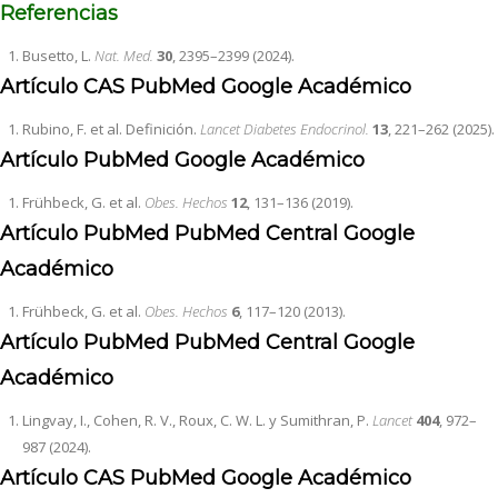
Referencias
Busetto, L.
Nat. Med.
30
, 2395–2399 (2024).
Artículo
CAS
PubMed
Google Académico
Rubino, F. et al. Definición.
Lancet Diabetes Endocrinol.
13
, 221–262 (2025).
Artículo
PubMed
Google Académico
Frühbeck, G. et al.
Obes. Hechos
12
, 131–136 (2019).
Artículo
PubMed
PubMed Central
Google
Académico
Frühbeck, G. et al.
Obes. Hechos
6
, 117–120 (2013).
Artículo
PubMed
PubMed Central
Google
Académico
Lingvay, I., Cohen, R. V., Roux, C. W. L. y Sumithran, P.
Lancet
404
, 972–
987 (2024).
Artículo
CAS
PubMed
Google Académico