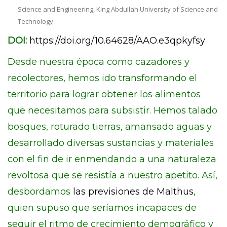
Science and Engineering, King Abdullah University of Science and
Technology
DOI:
https://doi.org/10.64628/AAO.e3qpkyfsy
Desde nuestra época como cazadores y
recolectores, hemos ido transformando el
territorio para lograr obtener los alimentos
que necesitamos para subsistir. Hemos talado
bosques, roturado tierras, amansado aguas y
desarrollado diversas sustancias y materiales
con el fin de ir enmendando a una naturaleza
revoltosa que se resistía a nuestro apetito. Así,
desbordamos
las previsiones de Malthus
,
quien supuso que seríamos incapaces de
seguir el ritmo de crecimiento demográfico y