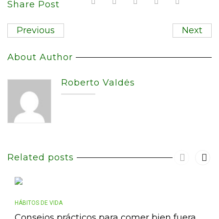
Share Post
Previous
Next
About Author
Roberto Valdés
Related posts
HÁBITOS DE VIDA
Consejos prácticos para comer bien fuera