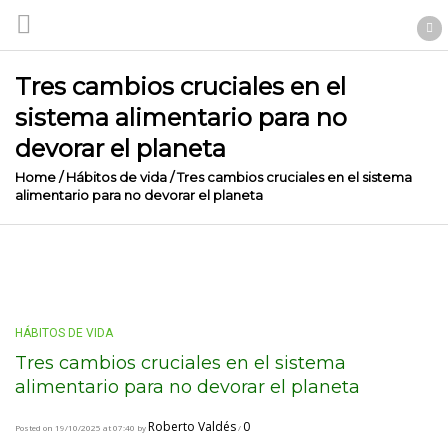
Tres cambios cruciales en el
sistema alimentario para no
devorar el planeta
Home
/
Hábitos de vida
/
Tres cambios cruciales en el sistema
alimentario para no devorar el planeta
HÁBITOS DE VIDA
Tres cambios cruciales en el sistema
alimentario para no devorar el planeta
Roberto Valdés
0
Posted on 19/10/2025 at 07:40 by
/