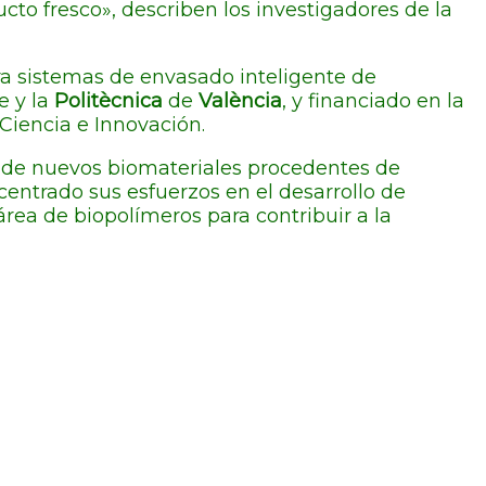
to fresco», describen los investigadores de la
ra sistemas de envasado inteligente de
e y la
Politècnica
de
València
, y financiado en la
Ciencia e Innovación.
o de nuevos biomateriales procedentes de
centrado sus esfuerzos en el desarrollo de
rea de biopolímeros para contribuir a la