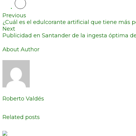
Previous
¿Cuál es el edulcorante artificial que tiene más
Next
Publicidad en Santander de la ingesta óptima de
About Author
Roberto Valdés
Related posts