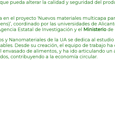
e pueda alterar la calidad y seguridad del produc
ca en el proyecto ‘Nuevos materiales multicapa pa
ens)’, coordinado por las universidades de Alicant
Agencia Estatal de Investigación y el
Ministerio
de 
ros y Nanomateriales de la UA se dedica al estudi
ables. Desde su creación, el equipo de trabajo ha 
 envasado de alimentos, y ha ido articulando un á
dos, contribuyendo a la economía circular.