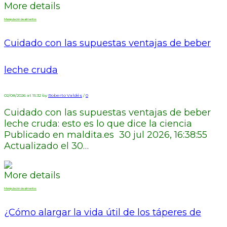
More details
Manipulación de alimentos
Cuidado con las supuestas ventajas de beber
leche cruda
02/08/2026 at 15:32 by
Roberto Valdés
/
0
Cuidado con las supuestas ventajas de beber
leche cruda: esto es lo que dice la ciencia
Publicado en maldita.es 30 jul 2026, 16:38:55
Actualizado el 30…
More details
Manipulación de alimentos
¿Cómo alargar la vida útil de los táperes de