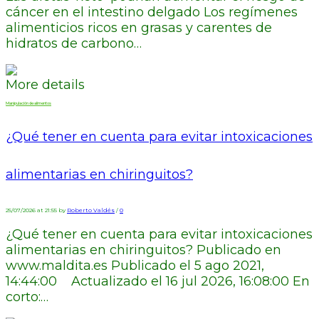
cáncer en el intestino delgado Los regímenes
alimenticios ricos en grasas y carentes de
hidratos de carbono…
More details
Manipulación de alimentos
¿Qué tener en cuenta para evitar intoxicaciones
alimentarias en chiringuitos?
25/07/2026 at 21:55 by
Roberto Valdés
/
0
¿Qué tener en cuenta para evitar intoxicaciones
alimentarias en chiringuitos? Publicado en
www.maldita.es Publicado el 5 ago 2021,
14:44:00 Actualizado el 16 jul 2026, 16:08:00 En
corto:…