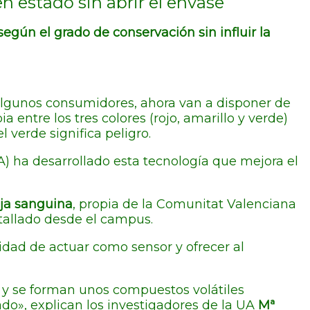
n estado sin abrir el envase
egún el grado de conservación sin influir la
algunos consumidores, ahora van a disponer de
 entre los tres colores (rojo, amarillo y verde)
el verde significa peligro.
) ha desarrollado esta tecnología que mejora el
ja sanguina
, propia de la Comunitat Valenciana
tallado desde el campus.
idad de actuar como sensor y ofrecer al
y se forman unos compuestos volátiles
do», explican los investigadores de la UA
Mª