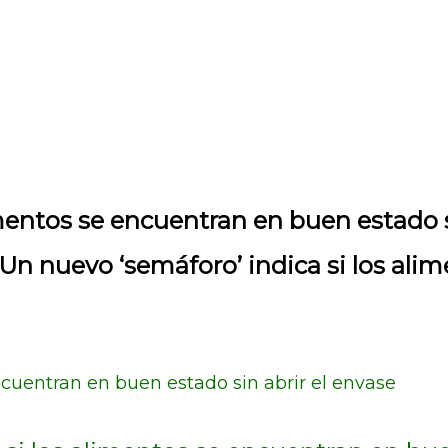
imentos se encuentran en buen estado s
Un nuevo ‘semáforo’ indica si los al
ncuentran en buen estado sin abrir el envase