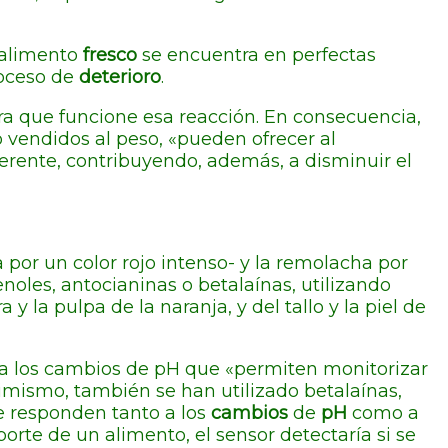
l alimento
fresco
se encuentra en perfectas
roceso de
deterioro
.
ra que funcione esa reacción. En consecuencia,
vendidos al peso, «pueden ofrecer al
rente, contribuyendo, además, a disminuir el
 por un color rojo intenso- y la remolacha por
enoles, antocianinas o betalaínas, utilizando
a y la pulpa de la naranja, y del tallo y la piel de
a los cambios de pH que «permiten monitorizar
simismo, también se han utilizado betalaínas,
e responden tanto a los
cambios
de
pH
como a
orte de un alimento, el sensor detectaría si se