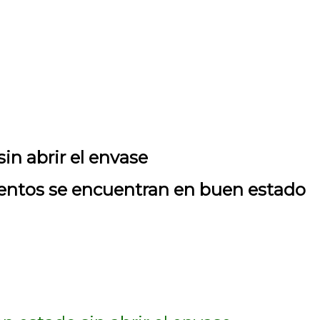
in abrir el envase
imentos se encuentran en buen estado