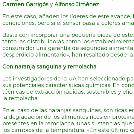
Carmen Garrigós
y
Alfonso Jiménez
.
En este caso, añaden los líderes de este avance, 
condiciones, pero si el sensor pasa a colores am
Basta con incorporar una pequeña pieza de este 
tanto las distribuidoras como los establecimien
consumidor una garantía de seguridad alimentar
desperdicio alimentario», han resaltado desde la
Con naranja sanguina y remolacha
Los investigadores de la UA han seleccionado par
sus potenciales características químicas. En conc
técnicas de extracción rápidas, sostenibles y ef
la remolacha.
En el caso de las naranjas sanguinas, son ricas 
la degradación de los alimentos ricos en proteína
presentes en la remolacha, unas sustancias que
los cambios de la temperatura. «En este último ca