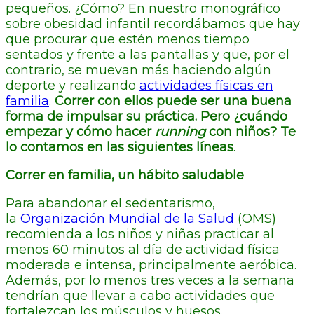
pequeños. ¿Cómo? En nuestro monográfico
sobre obesidad infantil recordábamos que hay
que procurar que estén menos tiempo
sentados y frente a las pantallas y que, por el
contrario, se muevan más haciendo algún
deporte y realizando
actividades físicas en
familia
.
Correr con ellos puede ser una buena
forma de impulsar su práctica. Pero ¿cuándo
empezar y cómo hacer
running
con niños? Te
lo contamos en las siguientes líneas
.
Correr en familia, un hábito saludable
Para abandonar el sedentarismo,
la
Organización Mundial de la Salud
(OMS)
recomienda a los niños y niñas practicar al
menos 60 minutos al día de actividad física
moderada e intensa, principalmente aeróbica.
Además, por lo menos tres veces a la semana
tendrían que llevar a cabo actividades que
fortalezcan los músculos y huesos.