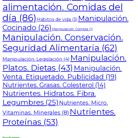
alimentación. Comidas del
día
(86)
Manipulación.
Hábitos de vida
(3)
Cocinado
(26)
Manipulación. Compra
(1)
Manipulación. Conservación.
Seguridad Alimentaria
(62)
Manipulación.
Manipulación. Legislación
(4)
Platos. Dietas
(43)
Manipulación.
Venta. Etiquetado. Publicidad
(19)
Nutrientes. Grasas. Colesterol
(14)
Nutrientes. Hidratos. Fibra.
Legumbres
(25)
Nutrientes. Micro.
Nutrientes.
Vitaminas. Minerales
(8)
Proteínas
(53)
Search engine