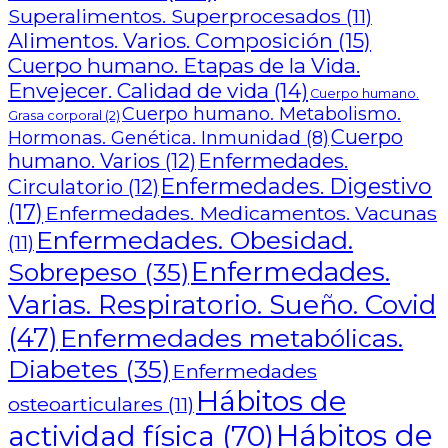
Superalimentos. Superprocesados
(11)
Alimentos. Varios. Composición
(15)
Cuerpo humano. Etapas de la Vida.
Envejecer. Calidad de vida
(14)
Cuerpo humano.
Cuerpo humano. Metabolismo.
Grasa corporal
(2)
Cuerpo
Hormonas. Genética. Inmunidad
(8)
humano. Varios
(12)
Enfermedades.
Enfermedades. Digestivo
Circulatorio
(12)
(17)
Enfermedades. Medicamentos. Vacunas
Enfermedades. Obesidad.
(11)
Enfermedades.
Sobrepeso
(35)
Varias. Respiratorio. Sueño. Covid
(47)
Enfermedades metabólicas.
Diabetes
(35)
Enfermedades
Hábitos de
osteoarticulares
(11)
Hábitos de
actividad física
(70)