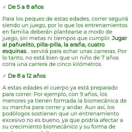
‍♂️ De 5 a 8 años
Para los peques de estas edades, correr seguirá
siendo un juego, por lo que los entrenamientos
en familia deberán plantearse a modo de
juego, sin metas ni tiempos que cumplir.
Jugar
al pañuelito, pilla-pilla, la araña, cuatro
esquinas
… servirá para echar unas carreras. Por
lo tanto, no está bien que un niño de 7 años
corra una carrera de cinco kilómetros.
‍♂️ De 8 a 12 años
A estas edades el cuerpo ya está preparado
para correr. Por ejemplo, con 9 años, los
menores ya tienen formada la biomecánica de
su marcha para correr y andar. Aun así, los
podólogos sostienen que un entrenamiento
excesivo no es bueno, ya que podría afectar a
su crecimiento biomecánico y su forma de