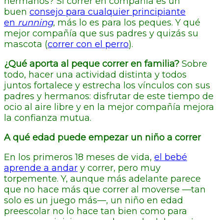
hermanos? Si correr en compañía es un
buen
consejo para cualquier principiante
en
running
, más lo es para los peques. Y qué
mejor compañía que sus padres y quizás su
mascota (
correr con el perro
).
¿Qué aporta al peque correr en familia?
Sobre
todo, hacer una actividad distinta y todos
juntos fortalece y estrecha los vínculos con sus
padres y hermanos: disfrutar de este tiempo de
ocio al aire libre y en la mejor compañía mejora
la confianza mutua.
A qué edad puede empezar un niño a correr
En los primeros 18 meses de vida,
el bebé
aprende a andar
y correr, pero muy
torpemente. Y, aunque más adelante parece
que no hace más que correr al moverse —tan
solo es un juego más—, un niño en edad
preescolar no lo hace tan bien como para