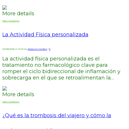
More details
Hábitos. Actividad Física
La Actividad Física personalizada
02/08/2026 at 15:20 by
Roberto Valdés
/
0
La actividad física personalizada es el
tratamiento no farmacológico clave para
romper el ciclo bidireccional de inflamación y
sobrecarga en el que se retroalimentan la…
More details
Hábitos. Actividad Física
¿Qué es la trombosis del viajero y cómo la