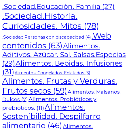
.Sociedad.Educación. Familia
(27)
.Sociedad.Historia.
Curiosidades. Mitos
(78)
.Web
.Sociedad.Personas con discapacidad
(4)
contenidos
(63)
Alimentos.
Aditivos. Azúcar. Sal. Salsas.Especias
Alimentos. Bebidas. Infusiones
(29)
(31)
Alimentos. Congelados. Enlatados
(3)
Alimentos. Frutas y Verduras.
Frutos secos
(59)
Alimentos. Malsanos.
Alimentos. Probióticos y
Dulces
(7)
Alimentos.
prebióticos.
(11)
Sostenibilidad. Despilfarro
alimentario
(46)
Alimentos.