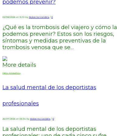
podemos prevenir?
02/08/2026 at 15:10 by
Roberto Valdés
/
0
¿Qué es la trombosis del viajero y cómo la
podemos prevenir? Estos son los riesgos,
síntomas y medidas preventivas de la
trombosis venosa que se…
More details
Hábitos. Actividad Física
La salud mental de los deportistas
profesionales
26/07/2026 at 06:34 by
Roberto Valdés
/
0
La salud mental de los deportistas
profesionales: uno de cada cinco sufre