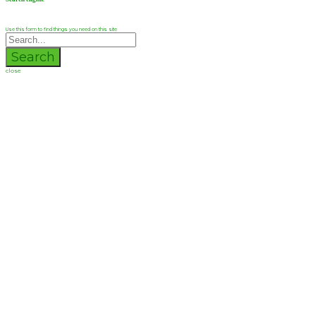
Use this form to find things you need on this site
Search
close