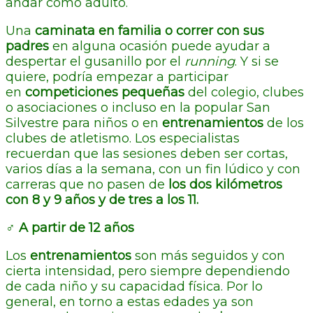
andar como adulto.
Una
caminata en familia o correr con sus
padres
en alguna ocasión puede ayudar a
despertar el gusanillo por el
running
. Y si se
quiere, podría empezar a participar
en
competiciones pequeñas
del colegio, clubes
o asociaciones o incluso en la popular San
Silvestre para niños o en
entrenamientos
de los
clubes de atletismo. Los especialistas
recuerdan que las sesiones deben ser cortas,
varios días a la semana, con un fin lúdico y con
carreras que no pasen de
los dos kilómetros
con 8 y 9 años y de tres a los 11.
‍♂️ A partir de 12 años
Los
entrenamientos
son más seguidos y con
cierta intensidad, pero siempre dependiendo
de cada niño y su capacidad física. Por lo
general, en torno a estas edades ya son