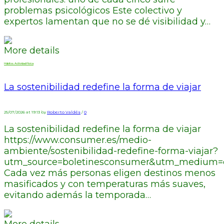
problemas psicológicos Este colectivo y
expertos lamentan que no se dé visibilidad y…
More details
Hábitos. Actividad Física
La sostenibilidad redefine la forma de viajar
25/07/2026 at 19:13 by
Roberto Valdés
/
0
La sostenibilidad redefine la forma de viajar
https://www.consumer.es/medio-
ambiente/sostenibilidad-redefine-forma-viajar?
utm_source=boletinesconsumer&utm_medium=em
Cada vez más personas eligen destinos menos
masificados y con temperaturas más suaves,
evitando además la temporada…