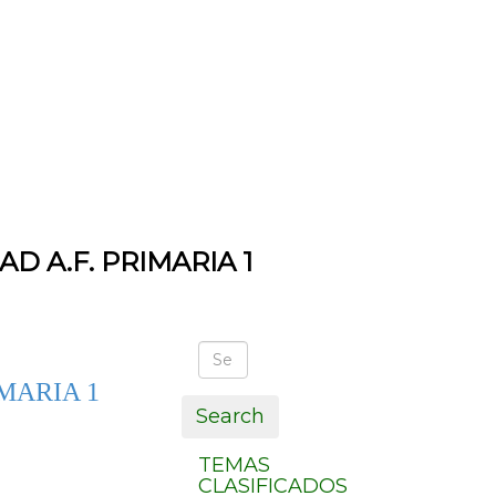
D A.F. PRIMARIA 1
IMARIA 1
Search
TEMAS
CLASIFICADOS