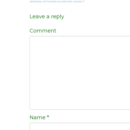
PORTADA. ACTIVIDAD ALIMENTOS SANOS 1ª
Leave a reply
Comment
Name
*