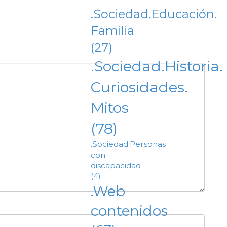
.Sociedad.Educación.
Familia
(27)
.Sociedad.Historia.
Curiosidades.
Mitos
(78)
.Sociedad.Personas
con
discapacidad
(4)
.Web
contenidos