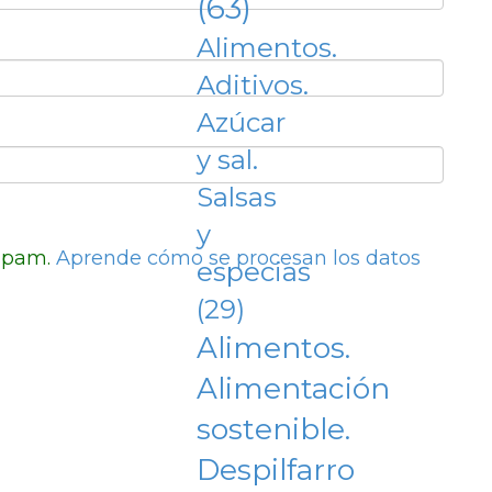
(63)
Alimentos.
Aditivos.
Azúcar
y sal.
Salsas
y
 spam.
Aprende cómo se procesan los datos
especias
(29)
Alimentos.
Alimentación
sostenible.
Despilfarro