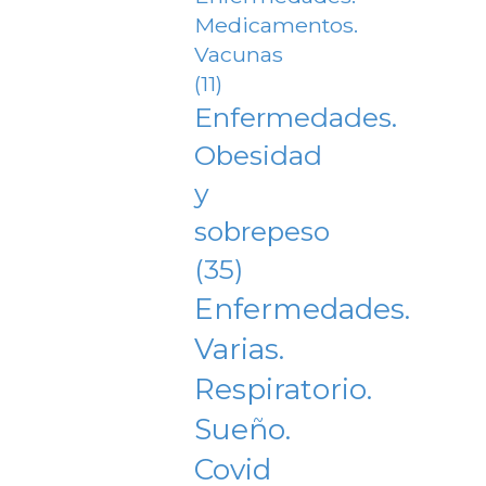
Medicamentos.
Vacunas
(11)
Enfermedades.
Obesidad
y
sobrepeso
(35)
Enfermedades.
Varias.
Respiratorio.
Sueño.
Covid