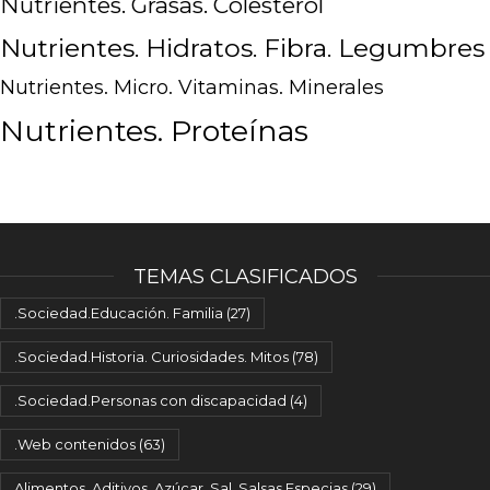
Nutrientes. Grasas. Colesterol
Nutrientes. Hidratos. Fibra. Legumbres
Nutrientes. Micro. Vitaminas. Minerales
Nutrientes. Proteínas
TEMAS CLASIFICADOS
.Sociedad.Educación. Familia
(27)
.Sociedad.Historia. Curiosidades. Mitos
(78)
.Sociedad.Personas con discapacidad
(4)
.Web contenidos
(63)
Alimentos. Aditivos. Azúcar. Sal. Salsas.Especias
(29)