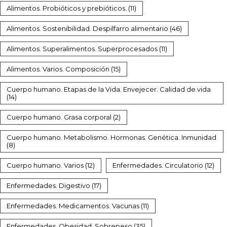
Alimentos. Probióticos y prebióticos.
(11)
Alimentos. Sostenibilidad. Despilfarro alimentario
(46)
Alimentos. Superalimentos. Superprocesados
(11)
Alimentos. Varios. Composición
(15)
Cuerpo humano. Etapas de la Vida. Envejecer. Calidad de vida
(14)
Cuerpo humano. Grasa corporal
(2)
Cuerpo humano. Metabolismo. Hormonas. Genética. Inmunidad
(8)
Cuerpo humano. Varios
(12)
Enfermedades. Circulatorio
(12)
Enfermedades. Digestivo
(17)
Enfermedades. Medicamentos. Vacunas
(11)
Enfermedades. Obesidad. Sobrepeso
(35)