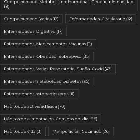
Cuerpo humano. Metabolismo. Hormonas. Genética. Inmunidad
(8)
Cuerpo humano. Varios
(12)
Enfermedades. Circulatorio
(12)
Enfermedades. Digestivo
(17)
Enfermedades. Medicamentos. Vacunas
(11)
Enfermedades. Obesidad. Sobrepeso
(35)
Enfermedades. Varias. Respiratorio. Sueño. Covid
(47)
Enfermedades metabólicas. Diabetes
(35)
Enfermedades osteoarticulares
(11)
Hábitos de actividad física
(70)
Hábitos de alimentación. Comidas del día
(86)
Hábitos de vida
(3)
Manipulación. Cocinado
(26)