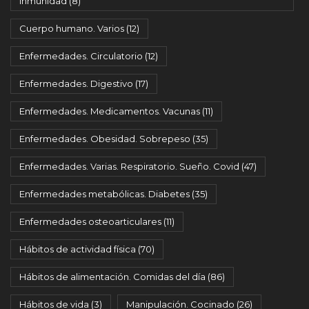
Inmunidad
(8)
Cuerpo humano. Varios
(12)
Enfermedades. Circulatorio
(12)
Enfermedades. Digestivo
(17)
Enfermedades. Medicamentos. Vacunas
(11)
Enfermedades. Obesidad. Sobrepeso
(35)
Enfermedades. Varias. Respiratorio. Sueño. Covid
(47)
Enfermedades metabólicas. Diabetes
(35)
Enfermedades osteoarticulares
(11)
Hábitos de actividad física
(70)
Hábitos de alimentación. Comidas del día
(86)
Hábitos de vida
(3)
Manipulación. Cocinado
(26)