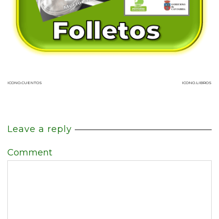
ICONO.CUENTOS
ICONO.LIBROS
Leave a reply
Comment