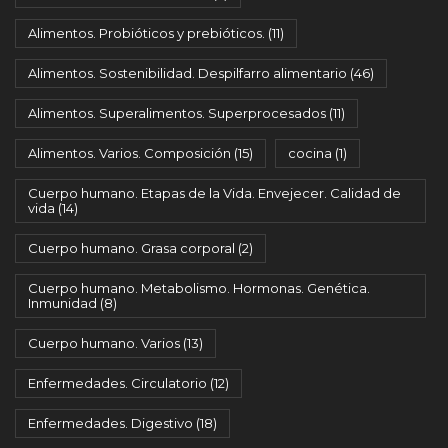
Alimentos. Probióticos y prebióticos.
(11)
Alimentos. Sostenibilidad. Despilfarro alimentario
(46)
Alimentos. Superalimentos. Superprocesados
(11)
Alimentos. Varios. Composición
(15)
cocina
(1)
Cuerpo humano. Etapas de la Vida. Envejecer. Calidad de
vida
(14)
Cuerpo humano. Grasa corporal
(2)
Cuerpo humano. Metabolismo. Hormonas. Genética.
Inmunidad
(8)
Cuerpo humano. Varios
(13)
Enfermedades. Circulatorio
(12)
Enfermedades. Digestivo
(18)