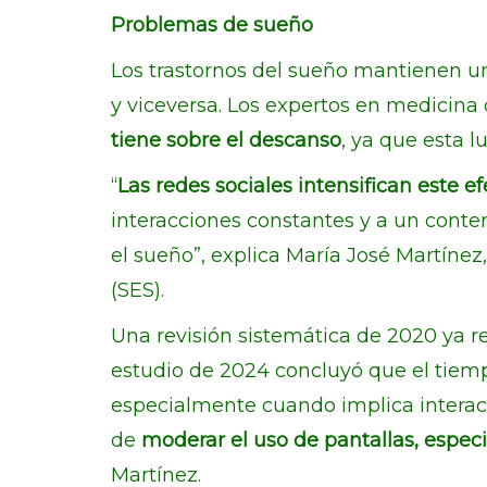
Problemas de sueño
Los trastornos del sueño mantienen un
y viceversa. Los expertos en medicina
tiene sobre el descanso
, ya que esta 
“
Las redes sociales intensifican este 
interacciones constantes y a un con
el sueño”, explica María José Martíne
(SES).
Una revisión sistemática de 2020 ya re
estudio de 2024 concluyó que el tiemp
especialmente cuando implica interacci
de
moderar el uso de pantallas, espec
Martínez.