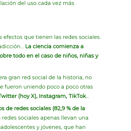
oblación del uso cada vez más
efectos que tienen las redes sociales.
 adicción…
La ciencia comienza a
bre todo en el caso de niños, niñas y
era gran red social de la historia, no
a se fueron uniendo poco a poco otras
witter (hoy X), Instagram, TikTok
…
 de redes sociales (82,9 % de la
s redes sociales apenas llevan una
s adolescentes y jóvenes, que han