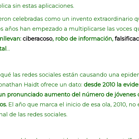
ica sin estas aplicaciones.
fueron celebradas como un invento extraordinario q
os años han empezado a multiplicarse las voces q
nllevan:
ciberacoso
, robo de información,
falsifica
tal
…
or qué las redes sociales están causando una epi
 Jonathan Haidt ofrece un dato:
desde 2010 la evide
 un pronunciado aumento del número de jóvenes 
os.
El año que marca el inicio de esa ola, 2010, no 
al de las redes sociales.