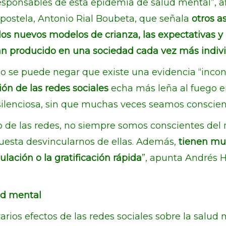
responsables de esta epidemia de salud mental”, af
postela, Antonio Rial Boubeta, que señala
otros a
los nuevos modelos de crianza, las expectativas y
an producido en una sociedad cada vez más indivi
no se puede negar que existe una evidencia “inco
ón de las redes sociales
echa más leña al fuego en
ilenciosa, sin que muchas veces seamos conscient
de las redes, no siempre somos conscientes del mi
 cuesta desvincularnos de ellas. Además,
tienen muc
lación o la gratificación rápida
”, apunta Andrés H
lud mental
arios efectos de las redes sociales sobre la salud 