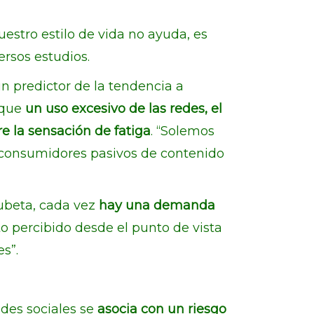
stro estilo de vida no ayuda, es
ersos estudios.
n predictor de la tendencia a
 que
un uso excesivo de las redes, el
e la sensación de fatiga
. “Solemos
 consumidores pasivos de contenido
ubeta, cada vez
hay una demanda
o percibido desde el punto de vista
s”.
edes sociales se
asocia con un riesgo