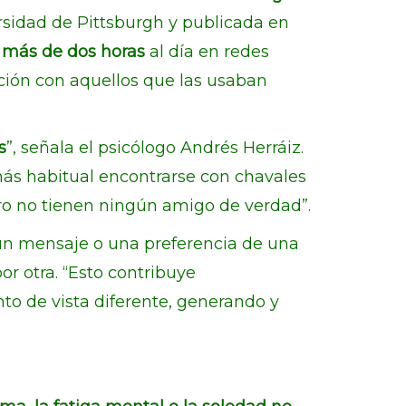
ersidad de Pittsburgh y publicada en
n
más de dos horas
al día en redes
ción con aquellos que las usaban
s
”, señala el psicólogo Andrés Herráiz.
ás habitual encontrarse con chavales
o no tienen ningún amigo de verdad”.
 un mensaje o una preferencia de una
r otra. “Esto contribuye
o de vista diferente, generando y