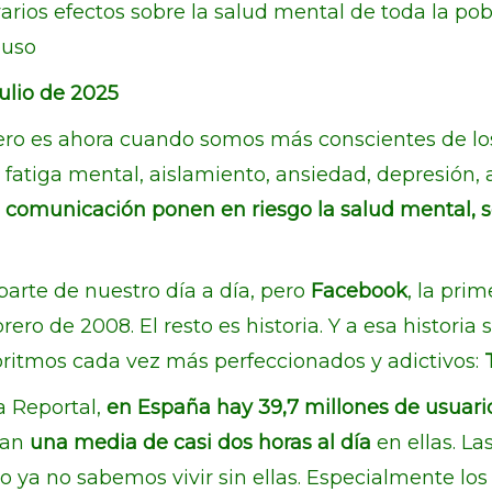
varios efectos sobre la salud mental de toda la p
buso
ulio de 2025
ero es ahora cuando somos más conscientes de los 
fatiga mental, aislamiento, ansiedad, depresión,
 comunicación ponen en riesgo la salud mental, so
parte de nuestro día a día, pero
Facebook
, la prim
rero de 2008. El resto es historia. Y a esa histori
ritmos cada vez más perfeccionados y adictivos:
T
 Reportal,
en España hay 39,7 millones de usuarios
san
una media de casi dos horas al día
en ellas. La
o ya no sabemos vivir sin ellas. Especialmente lo