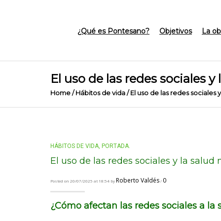
¿Qué es Pontesano?
Objetivos
La ob
El uso de las redes sociales y
Home
/
Hábitos de vida
/
El uso de las redes sociales 
HÁBITOS DE VIDA
,
PORTADA.
El uso de las redes sociales y la salud
Roberto Valdés
0
Posted on 20/07/2025 at 18:54 by
/
¿Cómo afectan las redes sociales a la