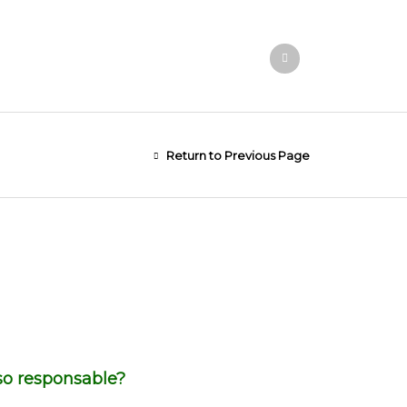
Return to Previous Page
so responsable?