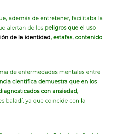
ue, además de entretener, facilitaba la
ue alertan de los
peligros que el uso
ción de la identidad
, estafas, contenido
demia de enfermedades mentales entre
ncia científica demuestra que en los
diagnosticados con ansiedad,
es baladí, ya que coincide con la