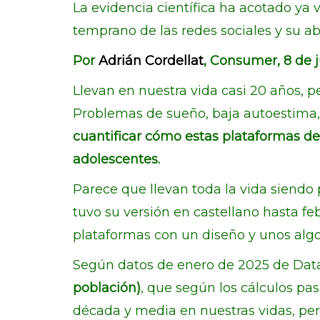
La evidencia científica ha acotado ya 
temprano de las redes sociales y su a
Por
Adrián Cordellat
, Consumer, 8 de j
Llevan en nuestra vida casi 20 años, p
Problemas de sueño, baja autoestima, 
cuantificar cómo estas plataformas de
adolescentes.
Parece que llevan toda la vida siendo 
tuvo su versión en castellano hasta feb
plataformas con un diseño y unos algo
Según datos de enero de 2025 de Data
población)
, que según los cálculos pa
década y media en nuestras vidas, per