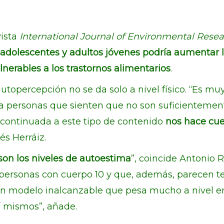
vista
International Journal of Environmental Rese
adolescentes y adultos jóvenes podría aumentar la
nerables a los trastornos alimentarios
.
utopercepción no se da solo a nivel físico. “Es muy
r a personas que sienten que no son suficienteme
 continuada a este tipo de contenido
nos hace cue
és Herráiz.
on los niveles de autoestima
”, coincide Antonio 
personas con cuerpo 10 y que, además, parecen te
 un modelo inalcanzable que pesa mucho a nivel 
í mismos”, añade.