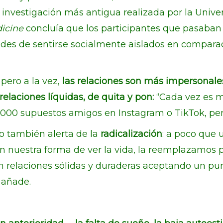
a investigación más antigua realizada por la Univ
dicine
concluía que los participantes que pasaba
dades de sentirse socialmente aislados en compara
pero a la vez,
las relaciones son más impersonale
relaciones líquidas, de quita y pon:
“Cada vez es m
000 supuestos amigos en Instagram o TikTok, per
go también alerta de la
radicalización
: a poco que
 nuestra forma de ver la vida, la reemplazamos po
relaciones sólidas y duraderas aceptando un punt
 añade.