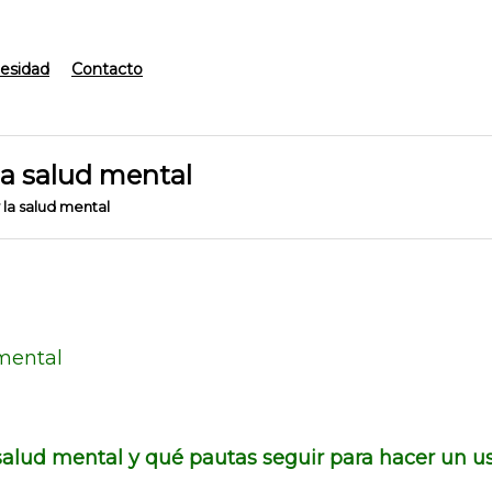
esidad
Contacto
 la salud mental
y la salud mental
 mental
 salud mental y qué pautas seguir para hacer un u