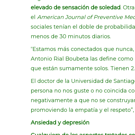
elevado de sensación de soledad
. Otr
el
American Journal of Preventive Me
sociales tenían el doble de probabili
menos de 30 minutos diarios.
“Estamos más conectados que nunca, 
Antonio Rial Boubeta las define como
que están sumamente solos. Tienen 2.
El doctor de la Universidad de Santia
persona no nos guste o no coincida con
negativamente a que no se construyan 
promoviendo la empatía y el respeto”,
Ansiedad y depresión