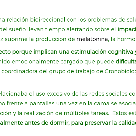
a relación bidireccional con los problemas de sal
 del sueño llevan tiempo alertando sobre el
impact
luz suprime la producción de
melatonina
, la hormo
efecto porque implican una estimulación cognitiv
tenido emocionalmente cargado que puede
dificult
z, coordinadora del grupo de trabajo de Cronobiol
lacionaba el uso excesivo de las redes sociales co
o frente a pantallas una vez en la cama se asocia
ón y la realización de múltiples tareas. “Estos e
ialmente antes de dormir, para preservar la calida