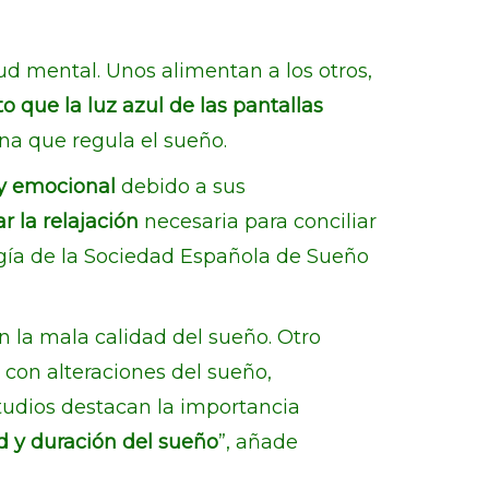
ud mental. Unos alimentan a los otros,
o que la luz azul de las pantallas
na que regula el sueño.
a y emocional
debido a sus
ar la relajación
necesaria para conciliar
ogía de la Sociedad Española de Sueño
n la mala calidad del sueño. Otro
 con alteraciones del sueño,
studios destacan la importancia
d y duración del sueño
”, añade