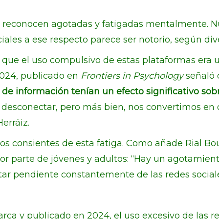
 reconocen agotadas y fatigadas mentalmente. Nue
ciales a ese respecto parece ser notorio, según div
 que el uso compulsivo de estas plataformas era u
2024, publicado en
Frontiers in Psychology
señaló
de información tenían un efecto significativo sobr
desconectar, pero más bien, nos convertimos en
erráiz.
os consientes de esta fatiga. Como añade Rial Bo
or parte de jóvenes y adultos: “Hay un agotamient
ar pendiente constantemente de las redes sociale
ca y publicado en 2024, el uso excesivo de las r