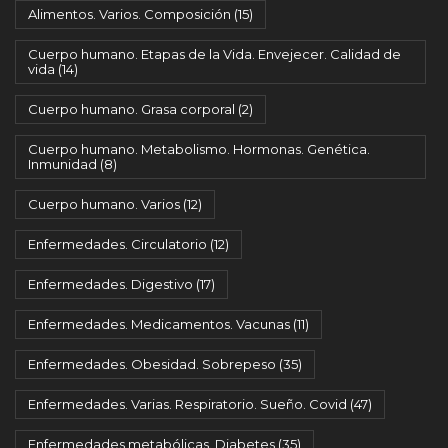
Alimentos. Varios. Composición
(15)
Cuerpo humano. Etapas de la Vida. Envejecer. Calidad de
vida
(14)
Cuerpo humano. Grasa corporal
(2)
Cuerpo humano. Metabolismo. Hormonas. Genética.
Inmunidad
(8)
Cuerpo humano. Varios
(12)
Enfermedades. Circulatorio
(12)
Enfermedades. Digestivo
(17)
Enfermedades. Medicamentos. Vacunas
(11)
Enfermedades. Obesidad. Sobrepeso
(35)
Enfermedades. Varias. Respiratorio. Sueño. Covid
(47)
Enfermedades metabólicas. Diabetes
(35)