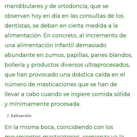
mandibulares y de ortodoncia, que se
observan hoy en día en las consultas de los
dentistas, se deban en cierta medida a la
alimentación. En concreto, al incremento de
una alimentación infantil demasiado
abundante en zumos, papillas, panes blandos,
bollería y productos diversos ultraprocesados,
que han provocado una drástica caída en el
número de masticaciones que se han de
llevar a cabo cuando se ingiere comida sólida
y mínimamente procesada.
Salivación
En la misma boca, coincidiendo con los