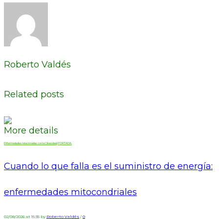
Roberto Valdés
Related posts
More details
Enfermedades relacionadas con la Obesidad
,
PORTADA.
Cuando lo que falla es el suministro de energía:
enfermedades mitocondriales
02/08/2026 at 15:35 by
Roberto Valdés
/
0