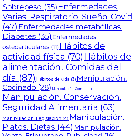
Enfermedades.
Sobrepeso
(35)
Varias. Respiratorio. Sueño. Covid
(47)
Enfermedades metabólicas.
Diabetes
(35)
Enfermedades
Hábitos de
osteoarticulares
(11)
Hábitos de
actividad física
(70)
alimentación. Comidas del
día
(87)
Manipulación.
Hábitos de vida
(3)
Cocinado
(28)
Manipulación. Compra
(1)
Manipulación. Conservación.
Seguridad Alimentaria
(63)
Manipulación.
Manipulación. Legislación
(4)
Platos. Dietas
(44)
Manipulación.
Venta. Etiquetado. Publicidad
(19)