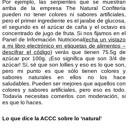
Por ejemplo, las serpientes que se muestran
arriba de la empresa The Natural Confitería
pueden no tener colores ni sabores artificiales,
pero el primer ingrediente es el jarabe de glucosa,
el segundo es el azúcar de caña y el octavo es
concentrado de jugo de fruta. Si nos fijamos en el
Panel de Información Nutricional
(echa un vistazo
a mi libro electrónico en etiquetas de alimentos –
descifrar el código)
verás que tienen 75.5g de
azúcar por 100g. ¡Eso significa que son 3/4 de
azúcar! Sí, sé que son lollies y eso es lo que son,
pero mi punto es que sólo tienen colores y
sabores naturales en ellos no los hace
saludables. Pueden ser mejores que aquellos con
colores y sabores artificiales, pero eso es todo.
Todavía necesitas comerlos con moderación, si
es que lo haces.
Lo que dice la ACCC sobre lo ‘natural’