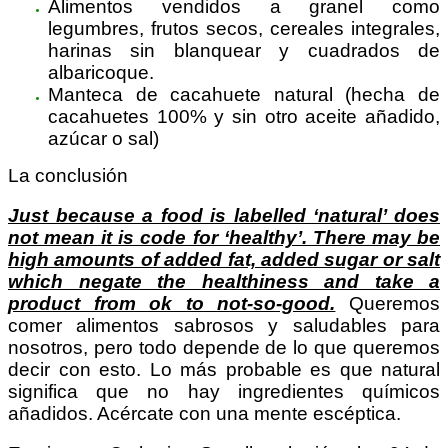
Alimentos vendidos a granel como
legumbres, frutos secos, cereales integrales,
harinas sin blanquear y cuadrados de
albaricoque.
Manteca de cacahuete natural (hecha de
cacahuetes 100% y sin otro aceite añadido,
azúcar o sal)
La conclusión
Just because a food is labelled ‘natural’ does
not mean it is code for ‘healthy’. There may be
high amounts of added fat, added sugar or salt
which negate the healthiness and take a
product from ok to not-so-good.
Queremos
comer alimentos sabrosos y saludables para
nosotros, pero todo depende de lo que queremos
decir con esto. Lo más probable es que natural
significa que no hay ingredientes químicos
añadidos. Acércate con una mente escéptica.