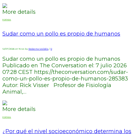
More details
PORTADA.
Sudar como un pollo es propio de humanos
12/07/2026 at 15:44 by
Roberto Valdés
/
0
Sudar como un pollo es propio de humanos
Publicado en The Conversation el: 7 julio 2026
07:28 CEST https://theconversation.com/sudar-
como-un-pollo-es-propio-de-humanos-285383
Autor: Rick Visser Profesor de Fisiología
Animal,…
More details
PORTADA.
¿Por qué el nivel socioeconómico determina los