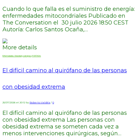
Cuando lo que falla es el suministro de energía:
enfermedades mitocondriales Publicado en
The Conversation el 30 julio 2026 18:50 CEST
Autoría: Carlos Santos Ocaña,…
More details
Enfermedades. Obesidad y sobrepeso
,
PORTADA.
El difícil camino al quirófano de las personas
con obesidad extrema
25/07/2026 at 20:12 by
Roberto Valdés
/
0
El difícil camino al quirófano de las personas
con obesidad extrema Las personas con
obesidad extrema se someten cada vez a
menos intervenciones quirúrgicas, según…