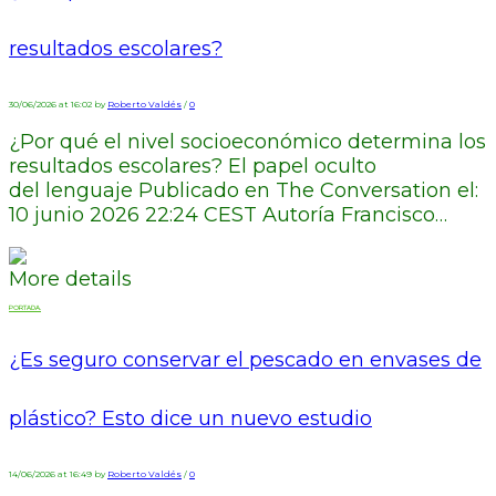
resultados escolares?
30/06/2026 at 16:02 by
Roberto Valdés
/
0
¿Por qué el nivel socioeconómico determina los
resultados escolares? El papel oculto
del lenguaje Publicado en The Conversation el:
10 junio 2026 22:24 CEST Autoría Francisco…
More details
PORTADA.
¿Es seguro conservar el pescado en envases de
plástico? Esto dice un nuevo estudio
14/06/2026 at 16:49 by
Roberto Valdés
/
0