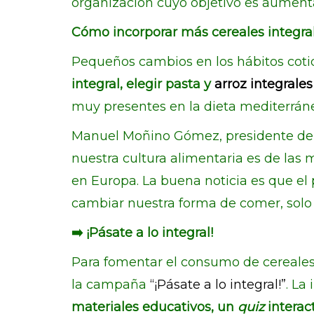
organización cuyo objetivo es aumenta
Cómo incorporar más cereales integral
Pequeños cambios en los hábitos coti
integral, elegir pasta y
arroz integrales
muy presentes en la dieta mediterrán
Manuel Moñino Gómez, presidente del C
nuestra cultura alimentaria es de las 
en Europa. La buena noticia es que el 
cambiar nuestra forma de comer, solo
➡️​ ¡Pásate a lo integral!
Para fomentar el consumo de cereales
la campaña
“¡Pásate a lo integral!”
. La
materiales educativos, un
quiz
interac