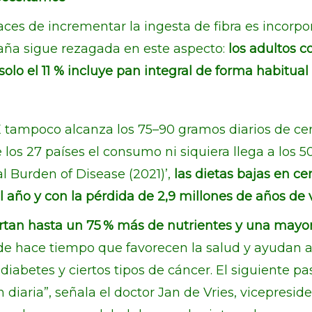
aces de incrementar la ingesta de fibra es incorpo
paña sigue rezagada en este aspecto:
los adultos 
solo el 11 % incluye pan integral de forma habitual
E tampoco alcanza los 75–90 gramos diarios de ce
e los 27 países el consumo ni siquiera llega a los 
l Burden of Disease (2021)’,
las dietas bajas en ce
 año y con la pérdida de 2,9 millones de años de
ortan hasta un 75 % más de nutrientes y una mayor
de hace tiempo que favorecen la salud y ayudan a
 diabetes y ciertos tipos de cáncer. El siguiente p
iaria”, señala el doctor Jan de Vries, vicepreside