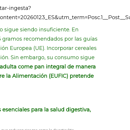
ar-ingesta?
tent=20260123_ES&utm_term=Posc.1__Post__Su
o sigue siendo insuficiente. En
 25 gramos recomendados por las guías
nión Europea (UE). Incorporar cereales
uación. Sin embargo, su consumo sigue
ón adulta come pan integral de manera
bre la Alimentación (EUFIC) pretende
esenciales para la salud digestiva,