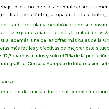
n/bajo-consumo-cereales-integrales-como-aument
_medium=email&utm_campaign=Lomejor&utm_con
estiva, cardiovascular y metabólica, pero su consum
a de 12,5 gramos diarios, apenas la mitad de los
gistra, además, una de las cifras más bajas de la U
neras más fáciles y efectivas de mejorar esta sit
s 12,3 gramos diarios y solo el 11 % de la poblaci
 integral!”, el Consejo Europeo de Información so
 dieta
ulador del tránsito intestinal:
cumple funciones 