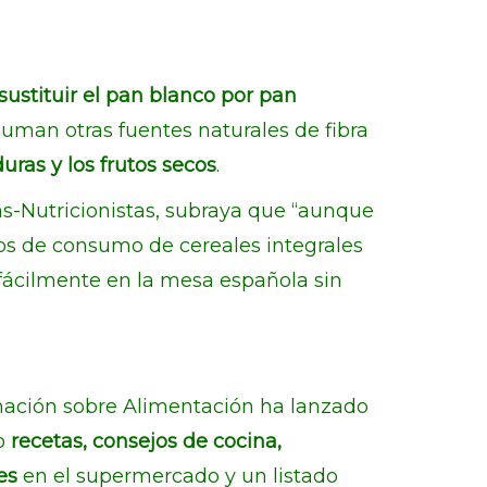
sustituir el pan blanco por pan
suman otras fuentes naturales de fibra
duras y los frutos secos
.
s-Nutricionistas, subraya que “aunque
jos de consumo de cereales integrales
 fácilmente en la mesa española sin
rmación sobre Alimentación ha lanzado
mo
recetas, consejos de cocina,
es
en el supermercado y un listado