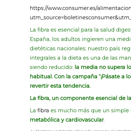
https://www.consumer.es/alimentacio
utm_source=boletinesconsumer&utm
La fibra es esencial para la salud dig
España, los adultos ingieren una medi
dietéticas nacionales; nuestro país re
integrales a la dieta es una de las ma
siendo reducido:
la media no supera lo
habitual. Con la campaña “¡Pásate a lo
revertir esta tendencia.
La fibra, un componente esencial de la
La
fibra
es mucho más que un simple reg
metabólica y cardiovascular
.