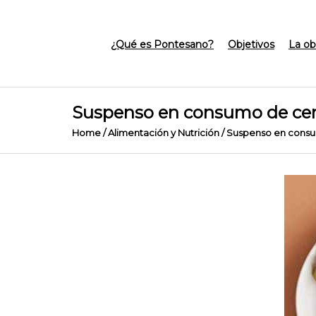
¿Qué es Pontesano?
Objetivos
La ob
Suspenso en consumo de cere
Home
/
Alimentación y Nutrición
/
Suspenso en consum