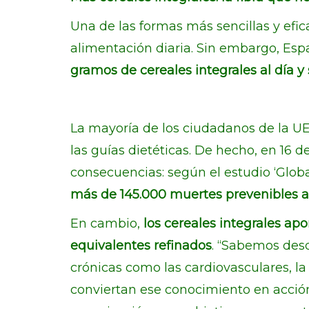
Una de las formas más sencillas y efic
alimentación diaria. Sin embargo, Es
gramos de cereales integrales al día y 
La mayoría de los ciudadanos de la U
las guías dietéticas. De hecho, en 16 d
consecuencias: según el estudio ‘Globa
más de 145.000 muertes prevenibles al
En cambio,
los cereales integrales ap
equivalentes refinados
. “Sabemos des
crónicas como las cardiovasculares, la
conviertan ese conocimiento en acción d