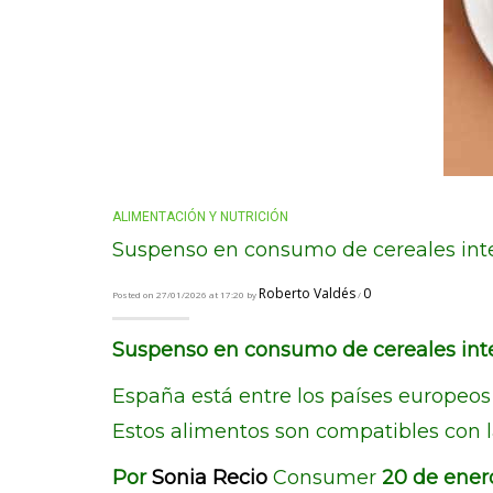
ALIMENTACIÓN Y NUTRICIÓN
Suspenso en consumo de cereales inte
Roberto Valdés
0
Posted on 27/01/2026 at 17:20 by
/
Suspenso en consumo de cereales inte
España está entre los países europeo
Estos alimentos son compatibles con 
Por
Sonia Recio
Consumer
20 de ener