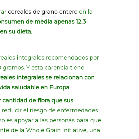
rar
cereales de grano entero
en la
consumen de media apenas 12,3
 en su dieta
.
reales integrales recomendados por
50 gramos. Y esta carencia tiene
reales integrales se relacionan con
 vida saludable en Europa
.
 cantidad de fibra que sus
 reducir el riesgo de enfermedades
aso es apoyar a las personas para que
nte de la Whole Grain Initiative, una