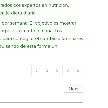
rados por expertos en nutrición,
n la dieta diaria.
por semana. El objetivo es mostrar
rporar a la rutina diaria. Los
os para contagiar el cambio a familiares
ulsando de esta forma un
Next