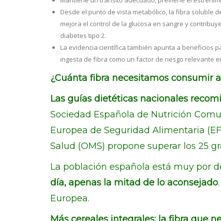
Mantiene un tránsito adecuado, previene el estreñimie
Desde el punto de vista metabólico, la fibra soluble 
mejora el control de la glucosa en sangre y contribuye 
diabetes tipo 2.
La evidencia científica también apunta a beneficios par
ingesta de fibra como un factor de riesgo relevante 
¿Cuánta fibra necesitamos consumir a
Las guías dietéticas nacionales recomi
Sociedad Española de Nutrición Comun
Europea de Seguridad Alimentaria (EFS
Salud (OMS) propone superar los 25 gr
La población española está muy por 
día, apenas la mitad de lo aconsejado
Europea.
Más cereales integrales: la fibra que 