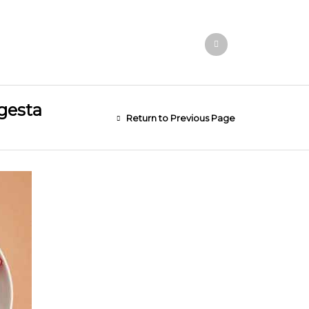
gesta
Return to Previous Page