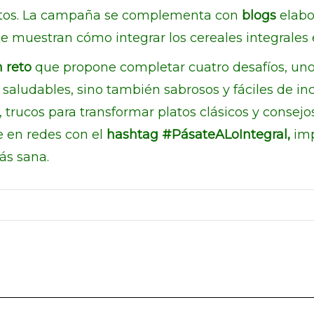
ntos. La campaña se complementa con
blogs
elabo
e muestran cómo integrar los cereales integrales e
 reto
que propone completar cuatro desafíos, uno 
 saludables, sino también sabrosos y fáciles de inco
, trucos para transformar platos clásicos y consej
 en redes con el
hashtag #PásateALoIntegral,
imp
ás sana.