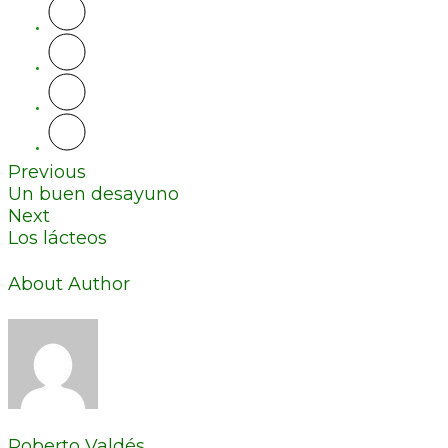
Previous
Un buen desayuno
Next
Los lácteos
About Author
Roberto Valdés