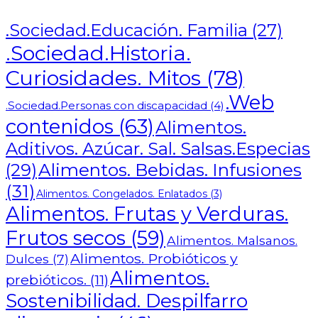
.Sociedad.Educación. Familia
(27)
.Sociedad.Historia.
Curiosidades. Mitos
(78)
.Web
.Sociedad.Personas con discapacidad
(4)
contenidos
(63)
Alimentos.
Aditivos. Azúcar. Sal. Salsas.Especias
Alimentos. Bebidas. Infusiones
(29)
(31)
Alimentos. Congelados. Enlatados
(3)
Alimentos. Frutas y Verduras.
Frutos secos
(59)
Alimentos. Malsanos.
Alimentos. Probióticos y
Dulces
(7)
Alimentos.
prebióticos.
(11)
Sostenibilidad. Despilfarro