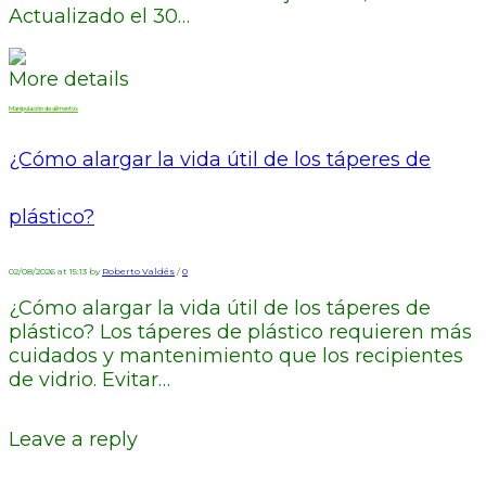
Actualizado el 30…
More details
Manipulación de alimentos
¿Cómo alargar la vida útil de los táperes de
plástico?
02/08/2026 at 15:13 by
Roberto Valdés
/
0
¿Cómo alargar la vida útil de los táperes de
plástico? Los táperes de plástico requieren más
cuidados y mantenimiento que los recipientes
de vidrio. Evitar…
Leave a reply