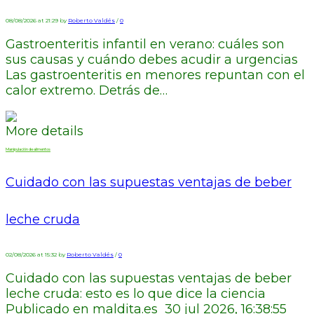
08/08/2026 at 21:29 by
Roberto Valdés
/
0
Gastroenteritis infantil en verano: cuáles son
sus causas y cuándo debes acudir a urgencias
Las gastroenteritis en menores repuntan con el
calor extremo. Detrás de…
More details
Manipulación de alimentos
Cuidado con las supuestas ventajas de beber
leche cruda
02/08/2026 at 15:32 by
Roberto Valdés
/
0
Cuidado con las supuestas ventajas de beber
leche cruda: esto es lo que dice la ciencia
Publicado en maldita.es 30 jul 2026, 16:38:55