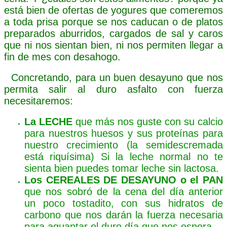
está bien de ofertas de yogures que comeremos
a toda prisa porque se nos caducan o de platos
preparados aburridos, cargados de sal y caros
que ni nos sientan bien, ni nos permiten llegar a
fin de mes con desahogo.
Concretando, para un buen desayuno que nos
permita salir al duro asfalto con fuerza
necesitaremos:
La LECHE
que más nos guste con su calcio
para nuestros huesos y sus proteínas para
nuestro crecimiento (la semidescremada
está riquísima) Si la leche normal no te
sienta bien puedes tomar leche sin lactosa.
Los CEREALES DE DESAYUNO o el PAN
que nos sobró de la cena del día anterior
un poco tostadito, con sus hidratos de
carbono que nos darán la fuerza necesaria
para aguantar el duro día que nos espera.