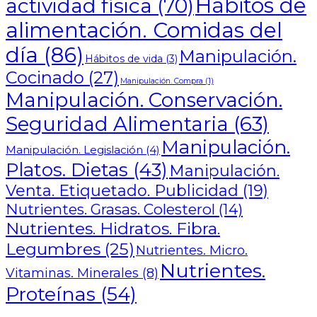
Hábitos de
actividad física
(70)
alimentación. Comidas del
día
(86)
Manipulación.
Hábitos de vida
(3)
Cocinado
(27)
Manipulación. Compra
(1)
Manipulación. Conservación.
Seguridad Alimentaria
(63)
Manipulación.
Manipulación. Legislación
(4)
Platos. Dietas
(43)
Manipulación.
Venta. Etiquetado. Publicidad
(19)
Nutrientes. Grasas. Colesterol
(14)
Nutrientes. Hidratos. Fibra.
Legumbres
(25)
Nutrientes. Micro.
Nutrientes.
Vitaminas. Minerales
(8)
Proteínas
(54)