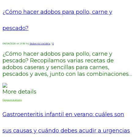
¿Cómo hacer adobos para pollo, carne y
pescado?
08/08/2026 at 21:36 by
Roberto Valdés
/
0
¿Cómo hacer adobos para pollo, carne y
pescado? Recopilamos varias recetas de
adobos caseras y sencillas para carnes,
pescados y aves, junto con las combinaciones…
More details
Manipulación de alimentos
Gastroenteritis infantil en verano: cuáles son
sus causas y cuándo debes acudir a urgencias