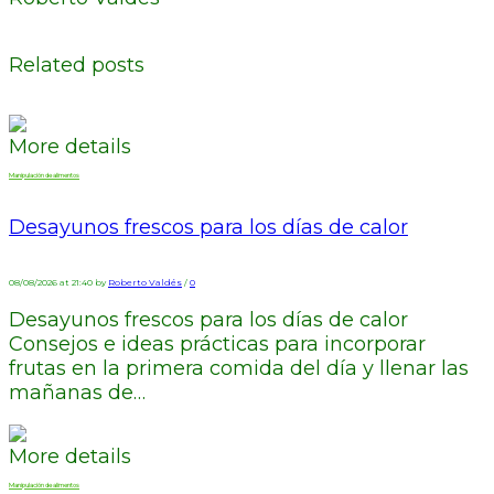
Related posts
More details
Manipulación de alimentos
Desayunos frescos para los días de calor
08/08/2026 at 21:40 by
Roberto Valdés
/
0
Desayunos frescos para los días de calor
Consejos e ideas prácticas para incorporar
frutas en la primera comida del día y llenar las
mañanas de…
More details
Manipulación de alimentos