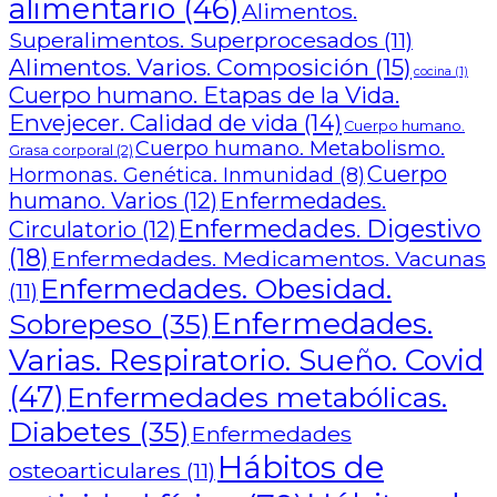
alimentario
(46)
Alimentos.
Superalimentos. Superprocesados
(11)
Alimentos. Varios. Composición
(15)
cocina
(1)
Cuerpo humano. Etapas de la Vida.
Envejecer. Calidad de vida
(14)
Cuerpo humano.
Cuerpo humano. Metabolismo.
Grasa corporal
(2)
Cuerpo
Hormonas. Genética. Inmunidad
(8)
humano. Varios
(12)
Enfermedades.
Enfermedades. Digestivo
Circulatorio
(12)
(18)
Enfermedades. Medicamentos. Vacunas
Enfermedades. Obesidad.
(11)
Enfermedades.
Sobrepeso
(35)
Varias. Respiratorio. Sueño. Covid
(47)
Enfermedades metabólicas.
Diabetes
(35)
Enfermedades
Hábitos de
osteoarticulares
(11)