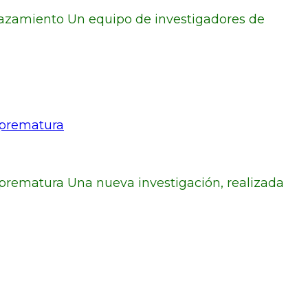
azamiento Un equipo de investigadores de
 prematura
prematura Una nueva investigación, realizada