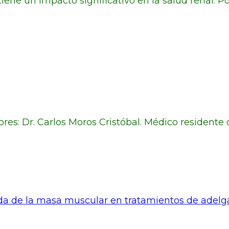
ene un impacto significativo en la salud renal. Po
res: Dr. Carlos Moros Cristóbal. Médico residente 
da de la masa muscular en tratamientos de adel