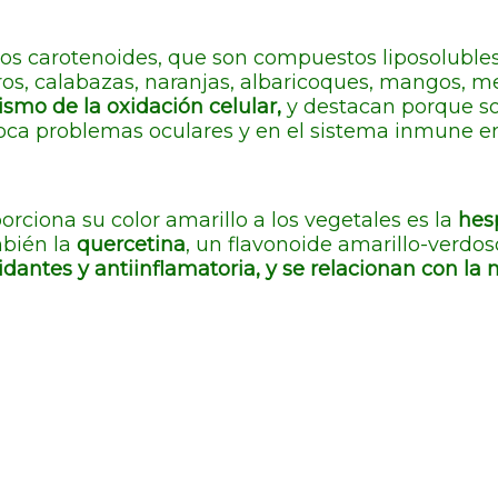
los carotenoides, que son compuestos liposolubl
ros, calabazas, naranjas, albaricoques, mangos, 
smo de la oxidación celular,
y destacan porque s
voca problemas oculares y en el sistema inmune en
orciona su color amarillo a los vegetales es la
hes
mbién la
quercetina
, un flavonoide amarillo-verdos
dantes y antiinflamatoria, y se relacionan con la 