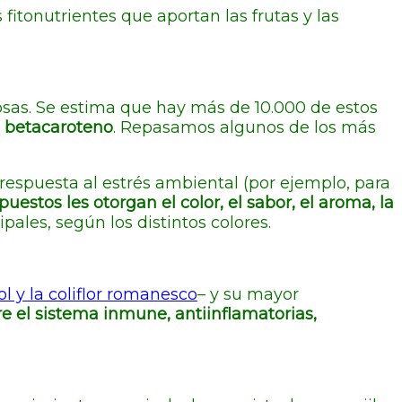
itonutrientes que aportan las frutas y las
osas. Se estima que hay más de 10.000 de estos
el betacaroteno
. Repasamos algunos de los más
respuesta al estrés ambiental (por ejemplo, para
uestos les otorgan el color, el sabor, el aroma, la
cipales, según los distintos colores.
 col y la coliflor romanesco
– y su mayor
e el sistema inmune, antiinflamatorias,