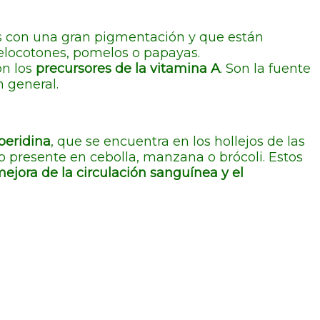
es con una gran pigmentación y que están
melocotones, pomelos o papayas.
on los
precursores de la vitamina A
. Son la fuente
 general.
peridina
, que se encuentra en los hollejos de las
o presente en cebolla, manzana o brócoli. Estos
mejora de la circulación sanguínea y el