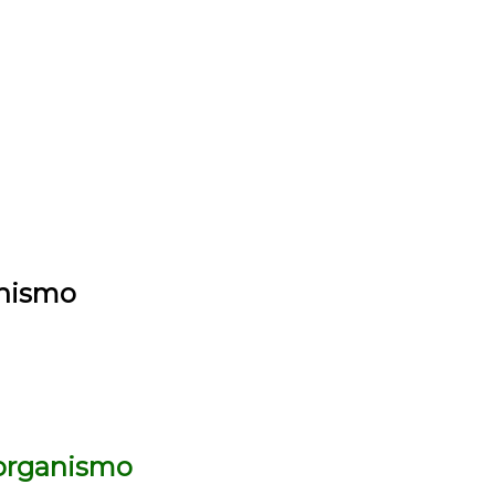
anismo
l organismo