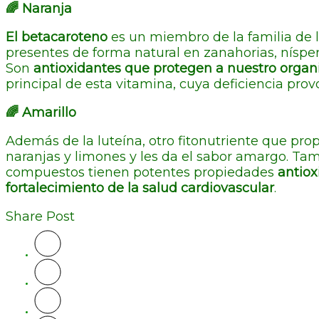
🌈 Naranja
El betacaroteno
es un miembro de la familia de 
presentes de forma natural en zanahorias, níspe
Son
antioxidantes que protegen a nuestro organi
principal de esta vitamina, cuya deficiencia pro
🌈 Amarillo
Además de la luteína, otro fitonutriente que prop
naranjas y limones y les da el sabor amargo. Ta
compuestos tienen potentes propiedades
antioxi
fortalecimiento de la salud cardiovascular
.
Share Post