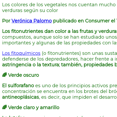
Los colores de los vegetales nos cuentan mucho a
verduras según su color
Por
Verónica Palomo
publicado en Consumer el 
Los fitonutrientes dan color a las frutas y verdura
compuestos, aunque solo se han estudiado uno
importantes y algunas de las propiedades con las
Los fitoquímicos
(o fitonutrientes) son unas sust
defenderse de los depredadores, hacer frente a in
astringencia o la textura; también, propiedades 
🌈 Verde oscuro
El sulforafano
es uno de los principios activos pre
concentración se encuentra en los brotes del bró
antineoplásicas
, es decir, que impiden el desarr
🌈 Verde claro y amarillo