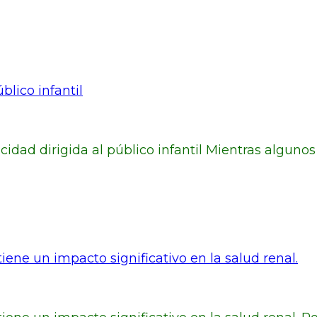
blico infantil
licidad dirigida al público infantil Mientras algun
ene un impacto significativo en la salud renal.