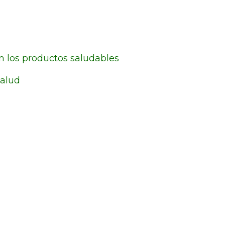
on los productos saludables
salud