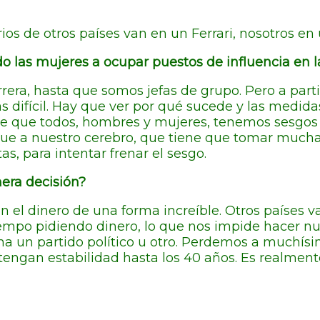
rios de otros países van en un Ferrari, nosotros e
las mujeres a ocupar puestos de influencia en l
a, hasta que somos jefas de grupo. Pero a partir d
 difícil. Hay que ver por qué sucede y las medida
 de que todos, hombres y mujeres, tenemos sesgos
ue a nuestro cerebro, que tiene que tomar muchas 
s, para intentar frenar el sesgo.
mera decisión?
n el dinero de una forma increíble. Otros países v
o pidiendo dinero, lo que nos impide hacer nues
na un partido político u otro. Perdemos a muchísi
engan estabilidad hasta los 40 años. Es realmente