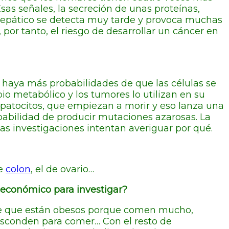
sas señales, la secreción de unas proteínas,
 hepático se detecta muy tarde y provoca muchas
 por tanto, el riesgo de desarrollar un cáncer en
 haya más probabilidades de que las células se
o metabólico y los tumores lo utilizan en su
hepatocitos, que empiezan a morir y eso lanza una
obabilidad de producir mutaciones azarosas. La
s investigaciones intentan averiguar por qué.
de
colon
, el de ovario…
económico para investigar?
dice que están obesos porque comen mucho,
 esconden para comer… Con el resto de