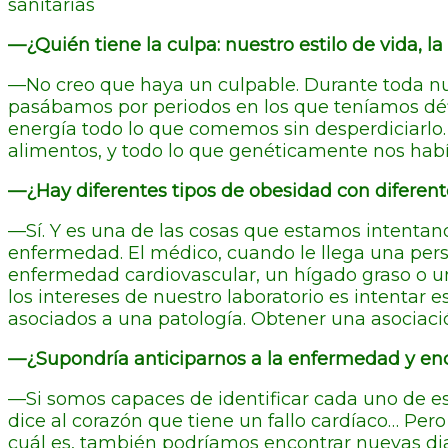
sanitarias
—¿Quién tiene la culpa: nuestro estilo de vida, la
—No creo que haya un culpable. Durante toda nu
pasábamos por periodos en los que teníamos déf
energía todo lo que comemos sin desperdiciarlo
alimentos, y todo lo que genéticamente nos hab
—¿Hay diferentes tipos de obesidad con diferen
—Sí. Y es una de las cosas que estamos intentan
enfermedad. El médico, cuando le llega una per
enfermedad cardiovascular, un hígado graso o 
los intereses de nuestro laboratorio es intentar 
asociados a una patología. Obtener una asociaci
—¿Supondría anticiparnos a la enfermedad y enc
—Si somos capaces de identificar cada uno de eso
dice al corazón que tiene un fallo cardíaco… Pe
cuál es, también podríamos encontrar nuevas di