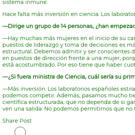
sistema inmune.
Hace falta más inversión en ciencia. Los laborato
—Dirige un grupo de 14 personas, ¿han empezado 
—Hay muchas más mujeres en el inicio de su carrer
puestos de liderazgo y toma de decisiones es más
estructural. Debemos admitir y ser conscientes
en puestos de dirección frente a una mujer, porq
está acostumbrado. Por eso tiene que haber cuota
—¿Si fuera ministra de Ciencia, cuál sería su pri
—Más inversión. Los laboratorios españoles estira
podemos competir. Además, pasamos mucho tiemp
científica estructurada, que no dependa de si ga
ven una salida. No podemos permitirnos que no t
Share Post