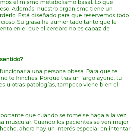
nemos el mismo metabolismo basal. Lo que
 peso. Además, nuestro organismo tiene un
derlo. Está diseñado para que reservemos todo
vicioso. Su grasa ha aumentado tanto que le
nto en el que el cerebro no es capaz de
 sentido?
 funcionar a una persona obesa. Para que te
no te hinches. Porque tras un largo ayuno, tu
es u otras patologías, tampoco viene bien el
portante que cuando se tome se haga a la vez
asa muscular. Cuando los pacientes se ven mejor
hecho, ahora hay un interés especial en intentar