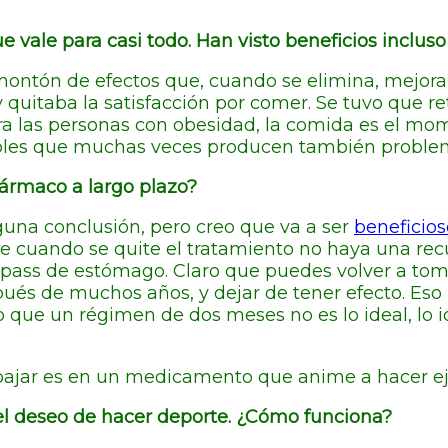
ale para casi todo. Han visto beneficios incluso 
ontón de efectos que, cuando se elimina, mejoran
y quitaba la satisfacción por comer. Se tuvo que 
ara las personas con obesidad, la comida es el m
ribles que muchas veces producen también proble
fármaco a largo plazo?
una conclusión, pero creo que va a ser
beneficios
e cuando se quite el tratamiento no haya una rec
 bypass de estómago. Claro que puedes volver a t
pués de muchos años, y dejar de tener efecto. Eso 
que un régimen de dos meses no es lo ideal, lo id
bajar es en un medicamento que anime a hacer e
l deseo de hacer deporte. ¿Cómo funciona?