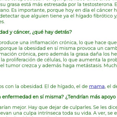
u grasa está más estresada por la testosterona. E
ano. Es importante, porque hoy en día el cáncer
etectar que alguien tiene ya el hígado fibrótico y,
es.
dad y cáncer, ¿qué hay detrás?
 produce una inflamación crónica, lo que hace que
 porque la obesidad en sí misma provoca un cambi
nflamación crónica, pero además la grasa daña los 
 la proliferación de células, lo que aumenta la pr
el tumor crezca y además haga metástasis. Mucha
s con la obesidad. El de hígado, el de
mama
, el 
 enfermedad en sí misma? ¿Tendrían más apoyo 
sarían mejor. Hay que dejar de culparles. Se les 
evan una culpa intrínseca toda su vida. A ver, se