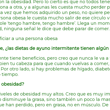
 la obesidad. Pero lo cierto es que no todos te
sona a otra, y a algunas les cuesta mucho perder
 vez que hemos adquirido un peso, no quiere per
ersona obesa le cuesta mucho salir de ese círculo 
le ‘tengo hambre, tengo hambre’. Llega un mome
d, ninguna señal le dice que debe parar de comer.
ficiar a una persona obesa
e, ¿las dietas de ayuno intermitente tienen algún
nte tiene beneficios, pero creo que nunca le va a
 bien tu cabeza para que cuando vuelvas a comer, 
Por otro lado, si hay problemas de hígado, diabet
 tiempo.
a obesidad?
eles de obesidad muy altos. Creo que es muy im
lo disminuye la grasa, sino también un poco la m
ue han perdido, pero en grasa, no en músculo. De 