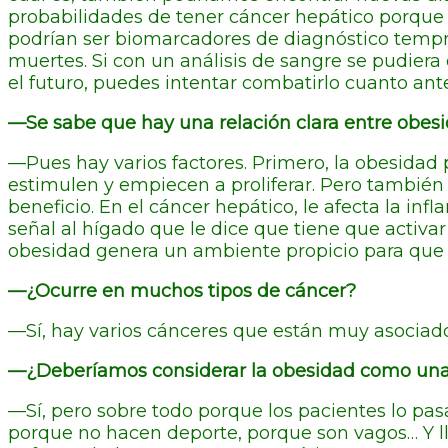
probabilidades de tener cáncer hepático porque s
podrían ser biomarcadores de diagnóstico tempr
muertes. Si con un análisis de sangre se pudiera d
el futuro, puedes intentar combatirlo cuanto ant
—Se sabe que hay una relación clara entre obesi
—Pues hay varios factores. Primero, la obesidad
estimulen y empiecen a proliferar. Pero también
beneficio. En el cáncer hepático, le afecta la i
señal al hígado que le dice que tiene que activar
obesidad genera un ambiente propicio para que 
—¿Ocurre en muchos tipos de cáncer?
—Sí, hay varios cánceres que están muy asociado
—¿Deberíamos considerar la obesidad como una
—Sí, pero sobre todo porque los pacientes lo pa
porque no hacen deporte, porque son vagos… Y ll