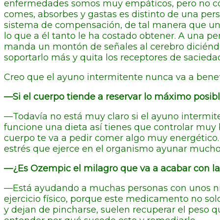
enfermedades somos muy empáticos, pero no con
comes, absorbes y gastas es distinto de una per
sistema de compensación, de tal manera que una
lo que a él tanto le ha costado obtener. A una p
manda un montón de señales al cerebro diciéndo
soportarlo más y quita los receptores de sacieda
Creo que el ayuno intermitente nunca va a bene
—Si el cuerpo tiende a reservar lo máximo posibl
—Todavía no está muy claro si el ayuno intermite
funcione una dieta así tienes que controlar muy
cuerpo te va a pedir comer algo muy energético. 
estrés que ejerce en el organismo ayunar mucho
—¿Es Ozempic el milagro que va a acabar con l
—Está ayudando a muchas personas con unos niv
ejercicio físico, porque este medicamento no so
y dejan de pincharse, suelen recuperar el peso q