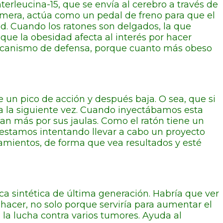
erleucina-15, que se envía al cerebro a través de
rimera, actúa como un pedal de freno para que el
d. Cuando los ratones son delgados, la que
que la obesidad afecta al interés por hacer
 mecanismo de defensa, porque cuanto más obeso
e un pico de acción y después baja. O sea, que si
ara la siguiente vez. Cuando inyectábamos esta
an más por sus jaulas. Como el ratón tiene un
 estamos intentando llevar a cabo un proyecto
namientos, de forma que vea resultados y esté
ca sintética de última generación. Habría que ver
hacer, no solo porque serviría para aumentar el
n la lucha contra varios tumores. Ayuda al