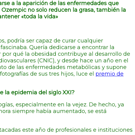
arse a la aparición de las enfermedades que
 Ozempic no solo reducen la grasa, también la
ntener «toda la vida»
s, podría ser capaz de curar cualquier
ascinaba. Quería dedicarse a encontrar la
 por qué la obesidad contribuye al desarrollo de
diovasculares (CNIC), y desde hace un año en el
iento de las enfermedades metabólicas y supone
tografías de sus tres hijos, luce el
premio de
la epidemia del siglo XXI?
gías, especialmente en la vejez. De hecho, ya
ahora siempre había aumentado, se está
tacadas este año de profesionales e instituciones