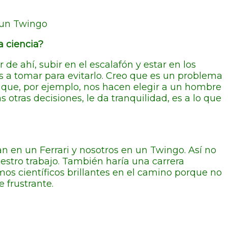
n un Twingo
a ciencia?
e ahí, subir en el escalafón y estar en los
s a tomar para evitarlo. Creo que es un problema
 que, por ejemplo, nos hacen elegir a un hombre
otras decisiones, le da tranquilidad, es a lo que
an en un Ferrari y nosotros en un Twingo. Así no
tro trabajo. También haría una carrera
mos científicos brillantes en el camino porque no
 frustrante.