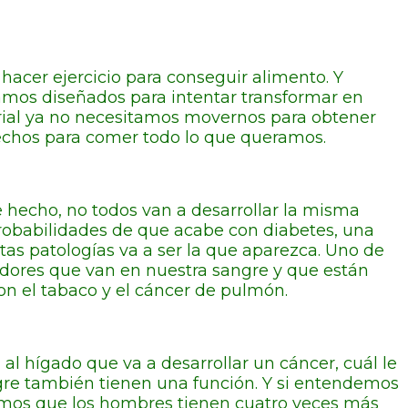
acer ejercicio para conseguir alimento. Y
amos diseñados para intentar transformar en
rial ya no necesitamos movernos para obtener
echos para comer todo lo que queramos.
 hecho, no todos van a desarrollar la misma
robabilidades de que acabe con diabetes, una
estas patologías va a ser la que aparezca. Uno de
rcadores que van en nuestra sangre y que están
on el tabaco y el cáncer de pulmón.
l hígado que va a desarrollar un cáncer, cuál le
ngre también tienen una función. Y si entendemos
vimos que los hombres tienen cuatro veces más