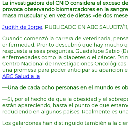
La investigadora del CNIO considera el exceso d
provoca observando biomarcadores en la sangre 
masa muscular y, en vez de dietas «de dos mese
Judith de Jorge
, PUBLICADO EN ABC SALUD17/11/2
Cuando comenzó la carrera de veterinaria, pensa
enfermedad. Pronto descubrió que hay mucho que 
respuesta a esas preguntas. Guadalupe Sabio (Bad
enfermedades como la diabetes o el cáncer. Prim
Centro Nacional de Investigaciones Oncológicas 
una promesa para poder anticipar su aparición en 
ABC Salud a la
—Una de cada ocho personas en el mundo es obes
—Sí, por el hecho de que la obesidad y el sobre
están apareciendo, hasta el punto de que estam
reduciendo en algunos países. Realmente es una
Los galardones han distinguido también a la cien