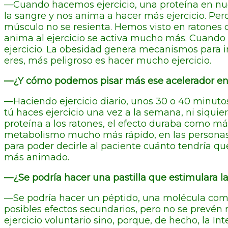
—Cuando hacemos ejercicio, una proteína en nuest
la sangre y nos anima a hacer más ejercicio. Per
músculo no se resienta. Hemos visto en ratones q
anima al ejercicio se activa mucho más. Cuando s
ejercicio. La obesidad genera mecanismos para 
eres, más peligroso es hacer mucho ejercicio.
—¿Y cómo podemos pisar más ese acelerador en 
—Haciendo ejercicio diario, unos 30 o 40 minutos.
tú haces ejercicio una vez a la semana, ni siqui
proteína a los ratones, el efecto duraba como má
metabolismo mucho más rápido, en las personas p
para poder decirle al paciente cuánto tendría qu
más animado.
—¿Se podría hacer una pastilla que estimulara la
—Se podría hacer un péptido, una molécula comple
posibles efectos secundarios, pero no se prevén
ejercicio voluntario sino, porque, de hecho, la I