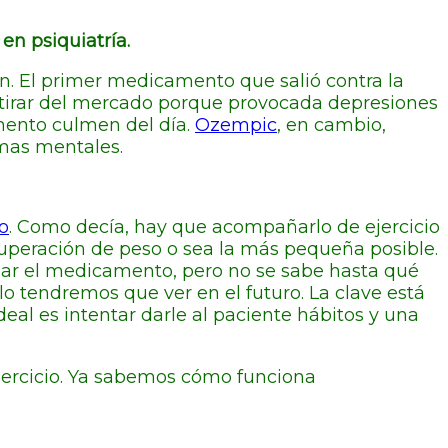
en psiquiatría.
. El primer medicamento que salió contra la
retirar del mercado porque provocada depresiones
omento culmen del día.
Ozempic
, en cambio,
mas mentales.
o
. Como decía, hay que acompañarlo de ejercicio
uperación de peso o sea la más pequeña posible.
omar el medicamento, pero no se sabe hasta qué
lo tendremos que ver en el futuro. La clave está
eal es intentar darle al paciente hábitos y una
jercicio. Ya sabemos cómo funciona