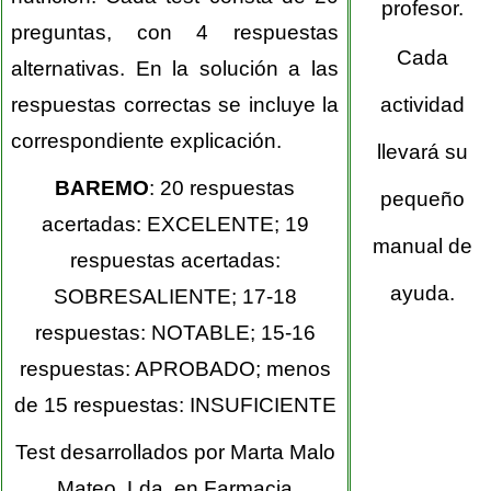
profesor.
preguntas, con 4 respuestas
Cada
alternativas. En la solución a las
respuestas correctas se incluye la
actividad
correspondiente explicación.
llevará su
BAREMO
: 20 respuestas
pequeño
acertadas: EXCELENTE; 19
manual de
respuestas acertadas:
ayuda.
SOBRESALIENTE; 17-18
respuestas: NOTABLE; 15-16
respuestas: APROBADO; menos
de 15 respuestas: INSUFICIENTE
Test desarrollados por Marta Malo
Mateo. Lda. en Farmacia