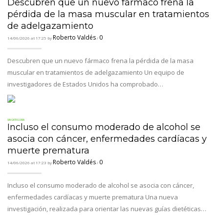
Descubren que un nuevo fármaco frena la
pérdida de la masa muscular en tratamientos
de adelgazamiento
Roberto Valdés
0
14/06/2026 at 17:25 by
/
Descubren que un nuevo fármaco frena la pérdida de la masa
muscular en tratamientos de adelgazamiento Un equipo de
investigadores de Estados Unidos ha comprobado…
SIN CATEGORÍA
Incluso el consumo moderado de alcohol se
asocia con cáncer, enfermedades cardíacas y
muerte prematura
Roberto Valdés
0
14/06/2026 at 17:23 by
/
Incluso el consumo moderado de alcohol se asocia con cáncer,
enfermedades cardíacas y muerte prematura Una nueva
investigación, realizada para orientar las nuevas guías dietéticas…