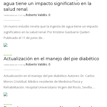
agua tiene un impacto significativo en la
salud renal.
Roberto Valdés
0
14/06/2026 at 17:31 by
/
Un nuevo estudio revela que la ingesta de agua tiene un impacto
significativo en la salud renal. Por Kristine Gasbarre Qaderi
Publicado el 11 de junio de…
SIN CATEGORÍA
Actualización en el manejo del pie diabético
Roberto Valdés
0
14/06/2026 at 17:29 by
/
Actualización en el manejo del pie diabético Autores: Dr. Carlos
Moros Cristóbal. Médico residente de Medicina Física y
Rehabilitación. Hospital Universitario Virgen del Rocío, Sevilla….
SIN CATEGORÍA